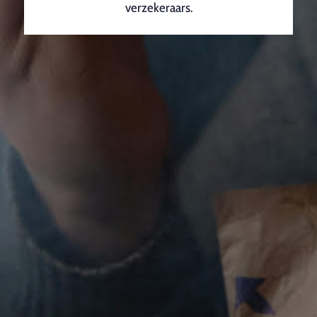
verzekeraars.