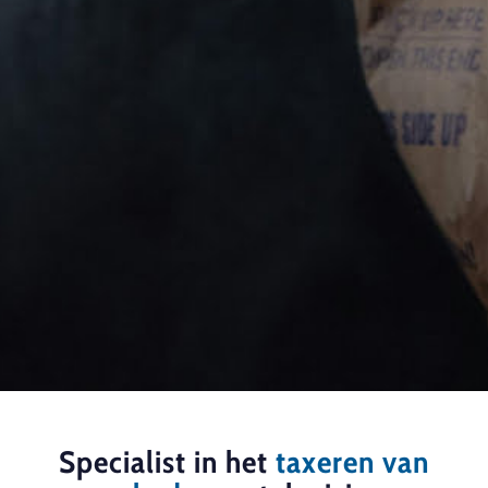
Specialist in het
taxeren van